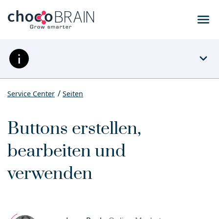
menu
expand_more
Service Center
Seiten
Buttons erstellen,
bearbeiten und
verwenden