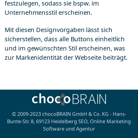
festzulegen, sodass sie bspw. im
Unternehmensstil erscheinen.
Mit diesen Designvorgaben lässt sich
sicherstellen, dass alle Buttons einheitlich
und im gewünschten Stil erscheinen, was
zur Markenidentität der Webseite beiträgt.
© 2009-2023 chocoBRAIN GmbH & Co. KG - Hans-
Bunte-Str. 8, 69123 Heidelberg SEO, Online Marketing
Software und Agentur