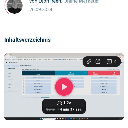
von Leon Reeh
, Online Marketer
26.09.2024
Inhaltsverzeichnis