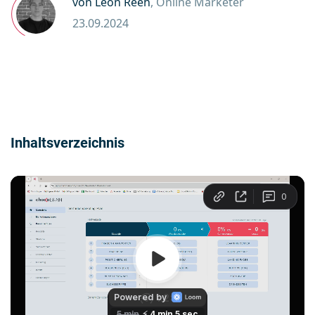
von Leon Reeh
, Online Marketer
23.09.2024
Inhaltsverzeichnis