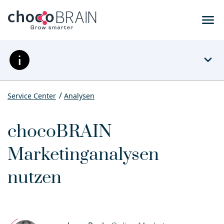
menu
expand_more
Service Center
Analysen
chocoBRAIN
Marketinganalysen
nutzen