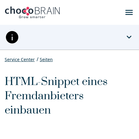
menu
expand_more
Service Center
Seiten
HTML-Snippet eines
Fremdanbieters
einbauen