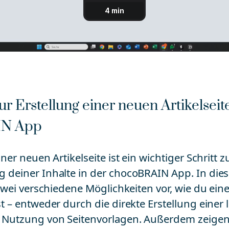
ur Erstellung einer neuen Artikelseite
IN App
iner neuen Artikelseite ist ein wichtiger Schritt 
 deiner Inhalte in der chocoBRAIN App. In dies
 zwei verschiedene Möglichkeiten vor, wie du ein
t – entweder durch die direkte Erstellung einer 
 Nutzung von Seitenvorlagen. Außerdem zeigen w