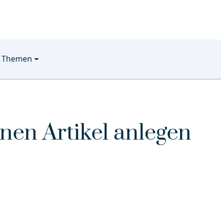
Themen
inen Artikel anlegen
r