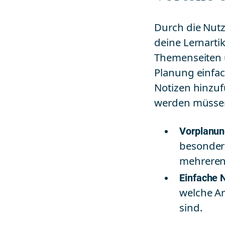
Durch die Nutz
deine Lernarti
Themenseiten u
Planung einfac
Notizen hinzuf
werden müsse
Vorplanu
besonders
mehreren 
Einfache 
welche Ar
sind.