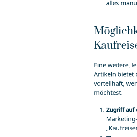
alles manu
Möglichk
Kaufrei
Eine weitere, 
Artikeln biete
vorteilhaft, w
möchtest.
Zugriff au
Marketing-
„Kaufreis