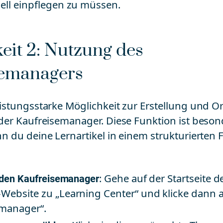
ell einpflegen zu müssen.
eit 2: Nutzung des
semanagers
leistungsstarke Möglichkeit zur Erstellung und O
t der Kaufreisemanager. Diese Funktion ist beso
enn du deine Lernartikel in einem strukturierten
f den Kaufreisemanager
: Gehe auf der Startseite d
Website zu „Learning Center“ und klicke dann 
emanager“.