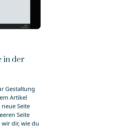
 in der
zur Gestaltung
em Artikel
e neue Seite
leeren Seite
ir dir, wie du