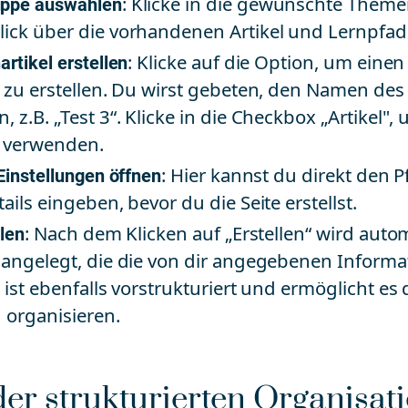
ppe auswählen
: Klicke in die gewünschte The
ick über die vorhandenen Artikel und Lernpfade
rtikel erstellen
: Klicke auf die Option, um eine
l zu erstellen. Du wirst gebeten, den Namen des 
 z.B. „Test 3“. Klicke in die Checkbox „Artikel",
u verwenden.
Einstellungen öffnen
: Hier kannst du direkt den 
ails eingeben, bevor du die Seite erstellst.
llen
: Nach dem Klicken auf „Erstellen“ wird auto
 angelegt, die die von dir angegebenen Informa
 ist ebenfalls vorstrukturiert und ermöglicht es di
u organisieren.
 der strukturierten Organisat