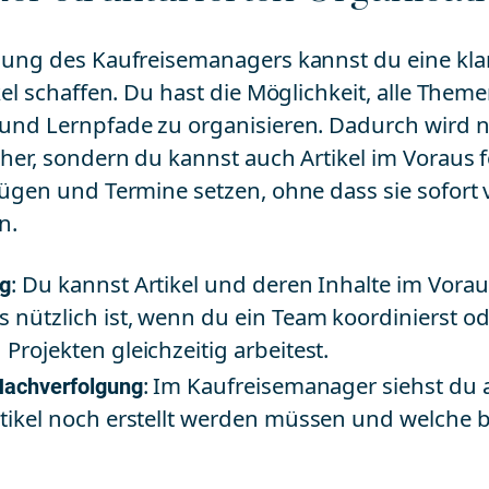
ung des Kaufreisemanagers kannst du eine klar
kel schaffen. Du hast die Möglichkeit, alle The
nd Lernpfade zu organisieren. Dadurch wird ni
her, sondern du kannst auch Artikel im Voraus f
ügen und Termine setzen, ohne dass sie sofort v
n.
ng
: Du kannst Artikel und deren Inhalte im Vora
 nützlich ist, wenn du ein Team koordinierst o
Projekten gleichzeitig arbeitest.
Nachverfolgung
: Im Kaufreisemanager siehst du a
tikel noch erstellt werden müssen und welche be