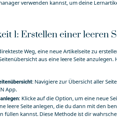
anager verwenden kannst, um deine Lernartikel
it 1: Erstellen einer leeren S
irekteste Weg, eine neue Artikelseite zu erstelle
Seitenübersicht aus eine leere Seite anzulegen. 
eitenübersicht
: Navigiere zur Übersicht aller Seit
N App.
 anlegen
: Klicke auf die Option, um eine neue Sei
ine leere Seite anlegen, die du dann mit den be
n füllen kannst. Diese Methode ist dir wahrschei