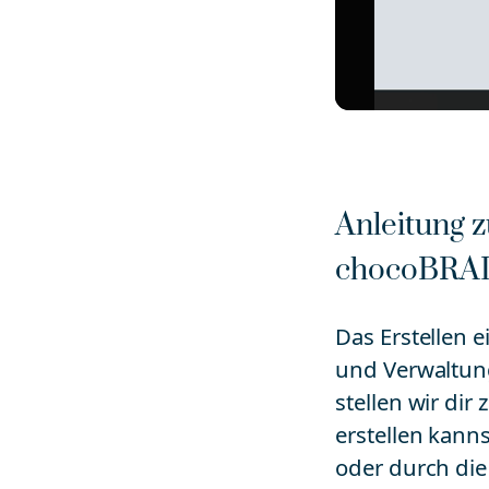
Anleitung z
chocoBRA
Das Erstellen e
und Verwaltung
stellen wir dir
erstellen kanns
oder durch die