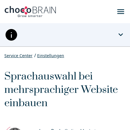
menu
expand_more
Service Center
Einstellungen
Sprachauswahl bei
mehrsprachiger Website
einbauen