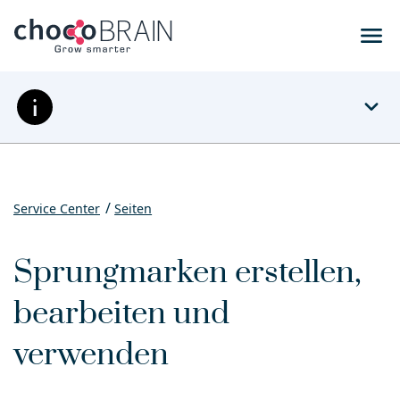
menu
expand_more
Service Center
Seiten
Sprungmarken erstellen,
bearbeiten und
verwenden