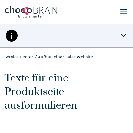
menu
expand_more
Service Center
Aufbau einer Sales Website
Texte für eine
Produktseite
ausformulieren